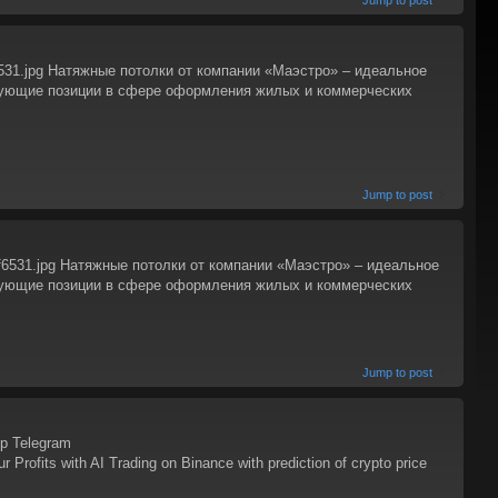
Jump to post
cf6531.jpg Натяжные потолки от компании «Маэстро» – идеальное
рующие позиции в сфере оформления жилых и коммерческих
Jump to post
fcf6531.jpg Натяжные потолки от компании «Маэстро» – идеальное
рующие позиции в сфере оформления жилых и коммерческих
Jump to post
mp Telegram
ofits with AI Trading on Binance with prediction of crypto price