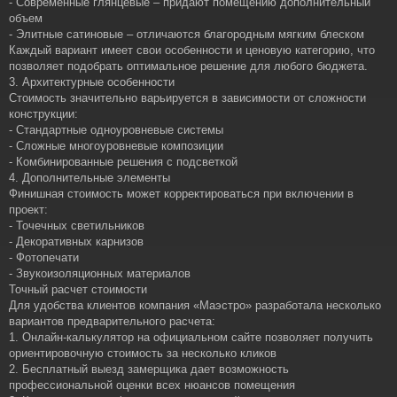
- Современные глянцевые – придают помещению дополнительный
объем
- Элитные сатиновые – отличаются благородным мягким блеском
Каждый вариант имеет свои особенности и ценовую категорию, что
позволяет подобрать оптимальное решение для любого бюджета.
3. Архитектурные особенности
Стоимость значительно варьируется в зависимости от сложности
конструкции:
- Стандартные одноуровневые системы
- Сложные многоуровневые композиции
- Комбинированные решения с подсветкой
4. Дополнительные элементы
Финишная стоимость может корректироваться при включении в
проект:
- Точечных светильников
- Декоративных карнизов
- Фотопечати
- Звукоизоляционных материалов
Точный расчет стоимости
Для удобства клиентов компания «Маэстро» разработала несколько
вариантов предварительного расчета:
1. Онлайн-калькулятор на официальном сайте позволяет получить
ориентировочную стоимость за несколько кликов
2. Бесплатный выезд замерщика дает возможность
профессиональной оценки всех нюансов помещения