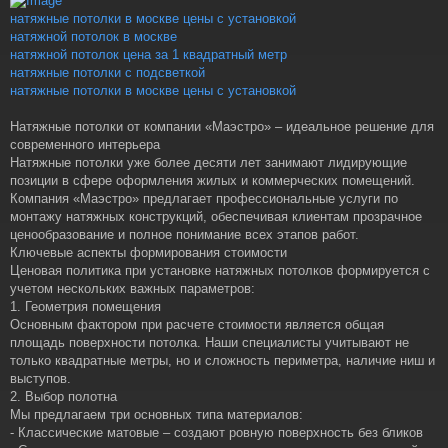
t
натяжные потолки в москве цены с установкой
натяжной потолок в москве
натяжной потолок цена за 1 квадратный метр
натяжные потолки с подсветкой
натяжные потолки в москве цены с установкой
Натяжные потолки от компании «Маэстро» – идеальное решение для
современного интерьера
Натяжные потолки уже более десяти лет занимают лидирующие
позиции в сфере оформления жилых и коммерческих помещений.
Компания «Маэстро» предлагает профессиональные услуги по
монтажу натяжных конструкций, обеспечивая клиентам прозрачное
ценообразование и полное понимание всех этапов работ.
Ключевые аспекты формирования стоимости
Ценовая политика при установке натяжных потолков формируется с
учетом нескольких важных параметров:
1. Геометрия помещения
Основным фактором при расчете стоимости является общая
площадь поверхности потолка. Наши специалисты учитывают не
только квадратные метры, но и сложность периметра, наличие ниш и
выступов.
2. Выбор полотна
Мы предлагаем три основных типа материалов:
- Классические матовые – создают ровную поверхность без бликов