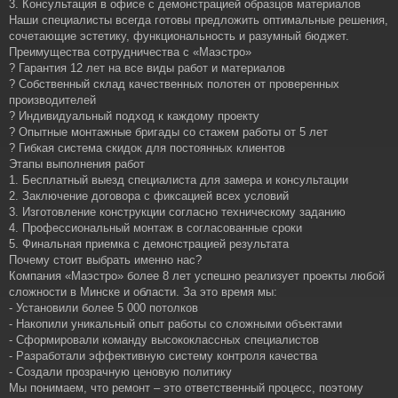
3. Консультация в офисе с демонстрацией образцов материалов
Наши специалисты всегда готовы предложить оптимальные решения,
сочетающие эстетику, функциональность и разумный бюджет.
Преимущества сотрудничества с «Маэстро»
? Гарантия 12 лет на все виды работ и материалов
? Собственный склад качественных полотен от проверенных
производителей
? Индивидуальный подход к каждому проекту
? Опытные монтажные бригады со стажем работы от 5 лет
? Гибкая система скидок для постоянных клиентов
Этапы выполнения работ
1. Бесплатный выезд специалиста для замера и консультации
2. Заключение договора с фиксацией всех условий
3. Изготовление конструкции согласно техническому заданию
4. Профессиональный монтаж в согласованные сроки
5. Финальная приемка с демонстрацией результата
Почему стоит выбрать именно нас?
Компания «Маэстро» более 8 лет успешно реализует проекты любой
сложности в Минске и области. За это время мы:
- Установили более 5 000 потолков
- Накопили уникальный опыт работы со сложными объектами
- Сформировали команду высококлассных специалистов
- Разработали эффективную систему контроля качества
- Создали прозрачную ценовую политику
Мы понимаем, что ремонт – это ответственный процесс, поэтому